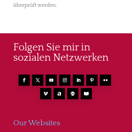
überprüft werden.
Folgen Sie mir in
sozialen Netzwerken
Our Websites