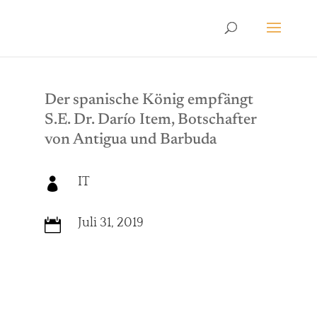
Der spanische König empfängt
S.E. Dr. Darío Item, Botschafter
von Antigua und Barbuda
IT

Juli 31, 2019
