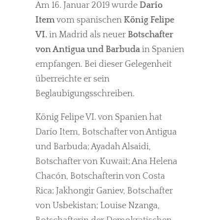
Am 16. Januar 2019 wurde
Darío
Item
vom spanischen
König Felipe
VI.
in Madrid als neuer
Botschafter
von Antigua und Barbuda
in Spanien
empfangen. Bei dieser Gelegenheit
überreichte er sein
Beglaubigungsschreiben.
König Felipe VI. von Spanien hat
Darío Item, Botschafter von Antigua
und Barbuda; Ayadah Alsaidi,
Botschafter von Kuwait; Ana Helena
Chacón, Botschafterin von Costa
Rica; Jakhongir Ganiev, Botschafter
von Usbekistan; Louise Nzanga,