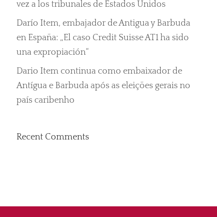
vez a los tribunales de Estados Unidos
Darío Item, embajador de Antigua y Barbuda
en España: „El caso Credit Suisse AT1 ha sido
una expropiación“
Dario Item continua como embaixador de
Antígua e Barbuda após as eleições gerais no
país caribenho
Recent Comments