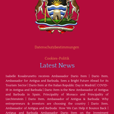
Datenschutzbestimmungen
Cookies-Politik
Latest News
Isabelle Rosabrunetto receives Ambassador Dario Item
|
Dario Item,
Ambassador for Antigua and Barbuda, Sees a Bright Future Ahead for its
Tourism Sector
|
Dario Item at the Italian Republic Day in Madrid
|
COVID-
19 in Antigua and Barbuda
|
Dario Item is the New Ambassador of Antigua
and Barbuda in Spain, Principality of Monaco and Principality of
Liechtenstein
|
Dario Item, Ambassador of Antigua & Barbuda: Why
entrepreneurs & investors are choosing the country
|
Dario Item,
Ambassador of Antigua and Barbuda: How We Can Help it Bounce Back
|
Antigua and Barbuda Ambassador Dario Item on the Investment